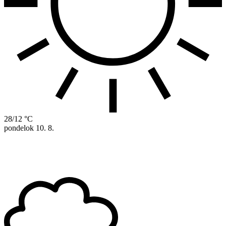
28/12 °C
pondelok
10. 8.