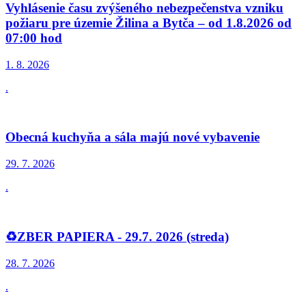
Vyhlásenie času zvýšeného nebezpečenstva vzniku
požiaru pre územie Žilina a Bytča – od 1.8.2026 od
07:00 hod
1. 8.
2026
.
Obecná kuchyňa a sála majú nové vybavenie
29. 7.
2026
.
♻️ZBER PAPIERA - 29.7. 2026 (streda)
28. 7.
2026
.