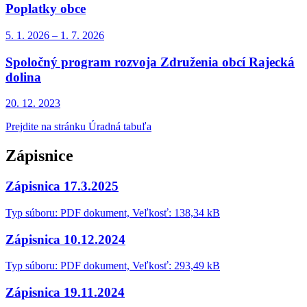
Poplatky obce
5. 1.
2026
–
1. 7.
2026
Spoločný program rozvoja Združenia obcí Rajecká
dolina
20. 12.
2023
Prejdite na stránku Úradná tabuľa
Zápisnice
Zápisnica 17.3.2025
Typ súboru: PDF dokument, Veľkosť: 138,34 kB
Zápisnica 10.12.2024
Typ súboru: PDF dokument, Veľkosť: 293,49 kB
Zápisnica 19.11.2024