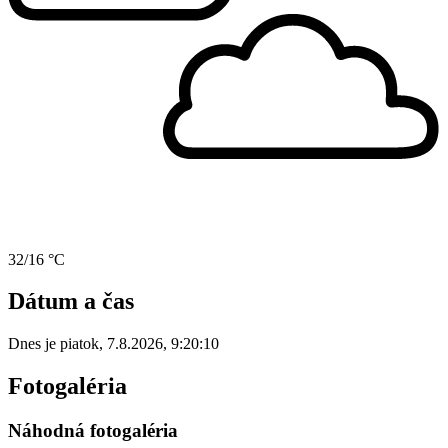
32/16 °C
Dátum a čas
Dnes je
piatok
,
7.8.2026
,
9:20:10
Fotogaléria
Náhodná fotogaléria