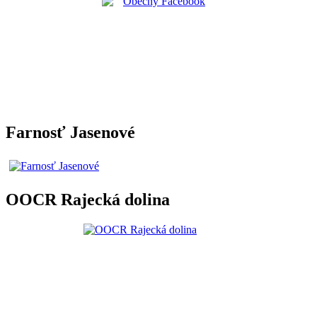
Farnosť Jasenové
OOCR Rajecká dolina