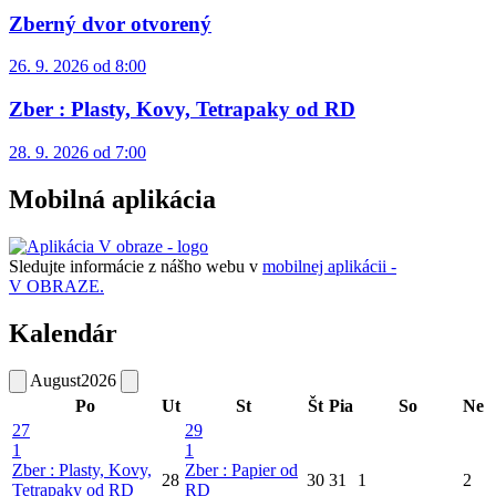
Zberný dvor otvorený
26. 9. 2026 od 8:00
Zber : Plasty, Kovy, Tetrapaky od RD
28. 9. 2026 od 7:00
Mobilná aplikácia
Sledujte informácie z nášho webu v
mobilnej aplikácii -
V OBRAZE.
Kalendár
August
2026
Po
Ut
St
Št
Pia
So
Ne
27
29
1
1
Zber : Plasty, Kovy,
Zber : Papier od
28
30
31
1
2
Tetrapaky od RD
RD