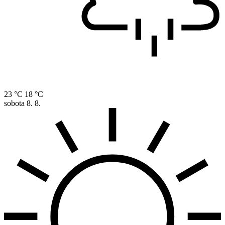
23 °C
18 °C
sobota
8. 8.