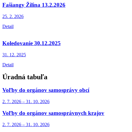
Fašiangy Žilina 13.2.2026
25. 2.
2026
Detail
Koledovanie 30.12.2025
31. 12.
2025
Detail
Úradná tabuľa
Voľby do orgánov samosprávy obcí
2. 7.
2026
–
31. 10.
2026
Voľby do orgánov samosprávnych krajov
2. 7.
2026
–
31. 10.
2026