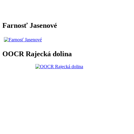
Farnosť Jasenové
OOCR Rajecká dolina