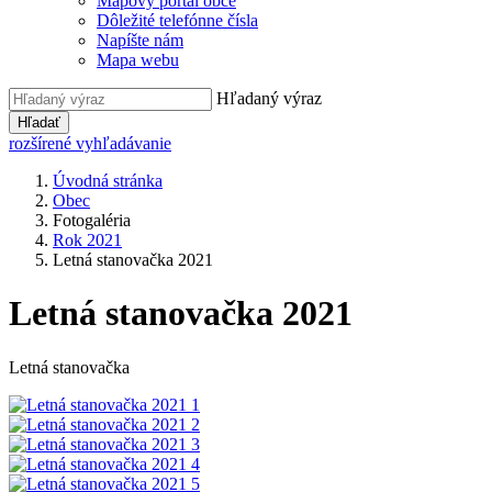
Mapový portál obce
Dôležité telefónne čísla
Napíšte nám
Mapa webu
Hľadaný výraz
Hľadať
rozšírené vyhľadávanie
Úvodná stránka
Obec
Fotogaléria
Rok 2021
Letná stanovačka 2021
Letná stanovačka 2021
Letná stanovačka