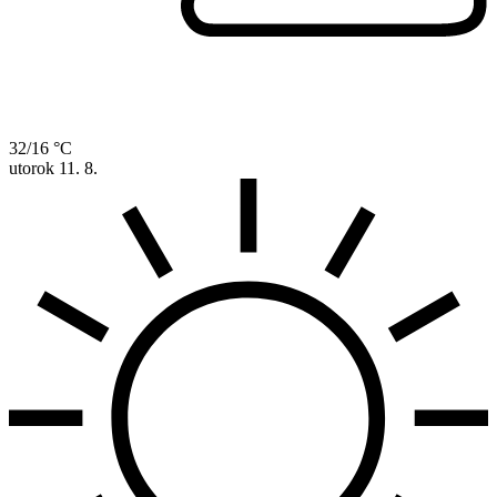
32/16 °C
utorok
11. 8.