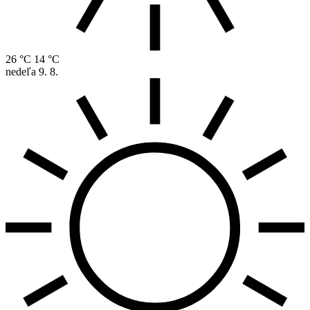
26 °C
14 °C
nedeľa
9. 8.