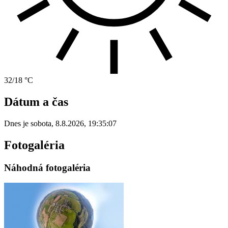
32/18 °C
Dátum a čas
Dnes je
sobota
,
8.8.2026
,
19:35:07
Fotogaléria
Náhodná fotogaléria