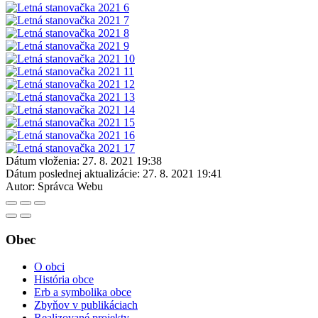
Dátum vloženia:
27. 8. 2021 19:38
Dátum poslednej aktualizácie:
27. 8. 2021 19:41
Autor:
Správca Webu
Obec
O obci
História obce
Erb a symbolika obce
Zbyňov v publikáciach
Realizované projekty